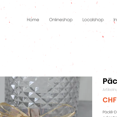
Home
Onlineshop
Localshop
I
Päc
Artikel
CHF
Päckli