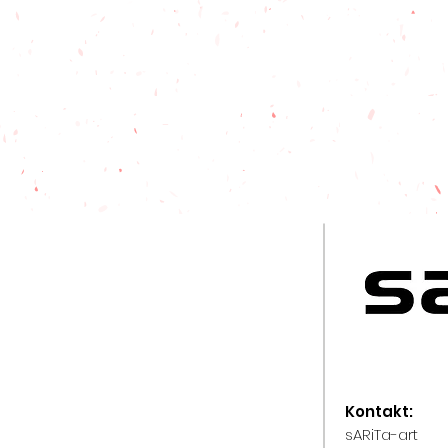
Kontakt
:
sARiTa-art