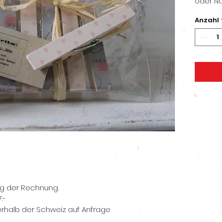
oder N
Anzahl
ng der Rechnung.
.-
rhalb der Schweiz auf Anfrage