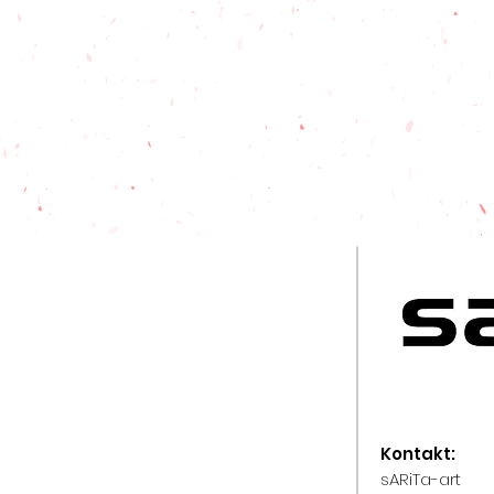
Kontakt
:
sARiTa-art