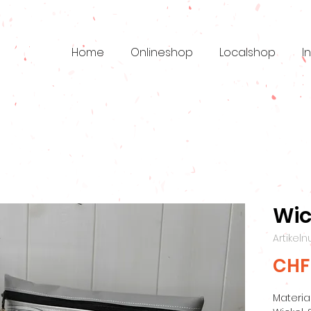
Home
Onlineshop
Localshop
I
Wic
Artikel
CHF
Materia