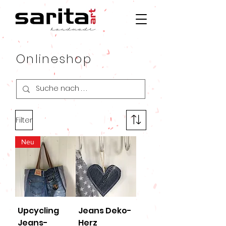
Onlineshop
Filter
Neu
Upcycling
Jeans Deko-
Jeans-
Herz